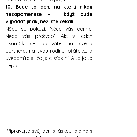
10. Bude to den, na který nikdy 
nezapomenete – i když bude 
vypadat jinak, než jste čekali
Něco se pokazí. Něco vás dojme. 
Něco vás překvapí. Ale v jeden 
okamžik se podíváte na svého 
partnera, na svou rodinu, přátele… a 
uvědomíte si, že jste šťastní. A to je to 
nejvíc.
Připravujte svůj den s láskou, ale ne s 