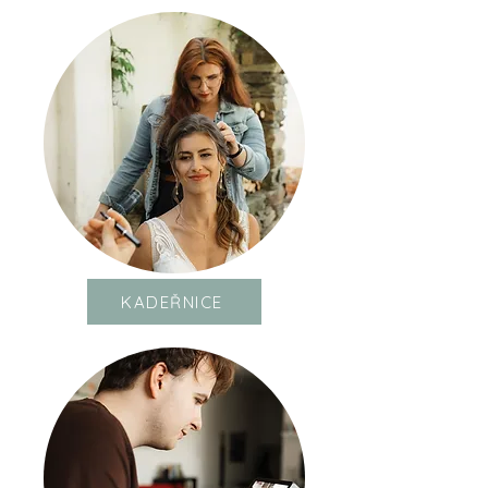
KADEŘNICE