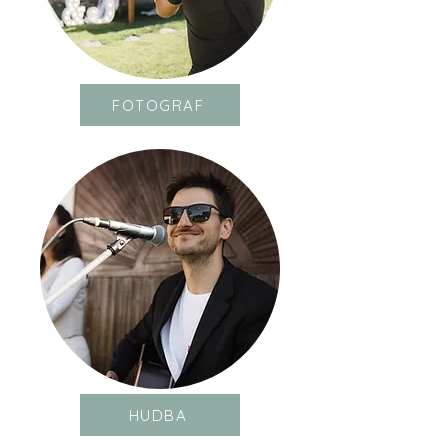
FOTOGRAF
HUDBA