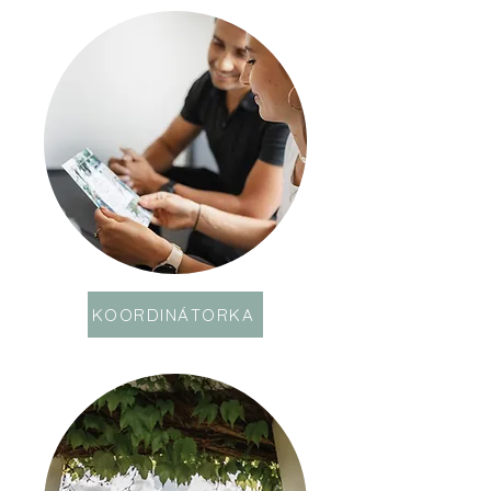
hUDBA
KOORDINÁTORKA