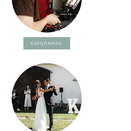
CUKRÁŘKA
KAMERAMAN